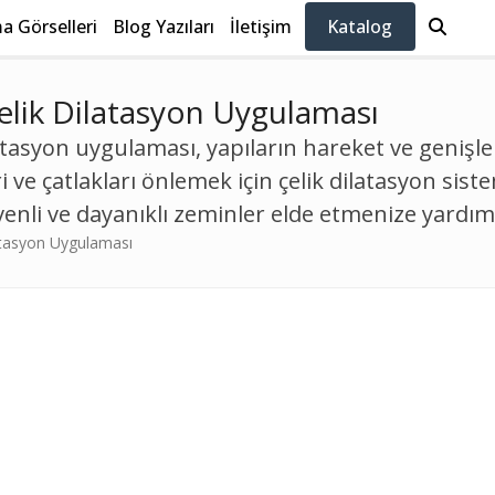
 Görselleri
Blog Yazıları
İletişim
Katalog
elik Dilatasyon Uygulaması
latasyon uygulaması, yapıların hareket ve genişle
 ve çatlakları önlemek için çelik dilatasyon sist
nli ve dayanıklı zeminler elde etmenize yardım
atasyon Uygulaması