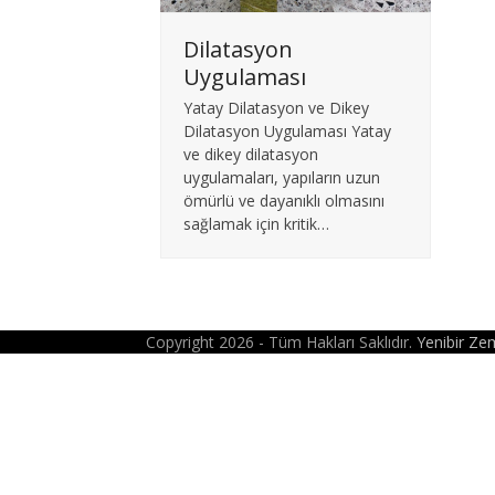
Dilatasyon
Uygulaması
Yatay Dilatasyon ve Dikey
Dilatasyon Uygulaması Yatay
ve dikey dilatasyon
uygulamaları, yapıların uzun
ömürlü ve dayanıklı olmasını
sağlamak için kritik…
Copyright 2026 - Tüm Hakları Saklıdır.
Yenibir Zemi