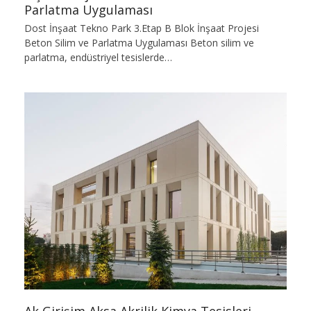
Parlatma Uygulaması
Dost İnşaat Tekno Park 3.Etap B Blok İnşaat Projesi
Beton Silim ve Parlatma Uygulaması Beton silim ve
parlatma, endüstriyel tesislerde…
Ak Girişim Aksa Akrilik Kimya Tesisleri