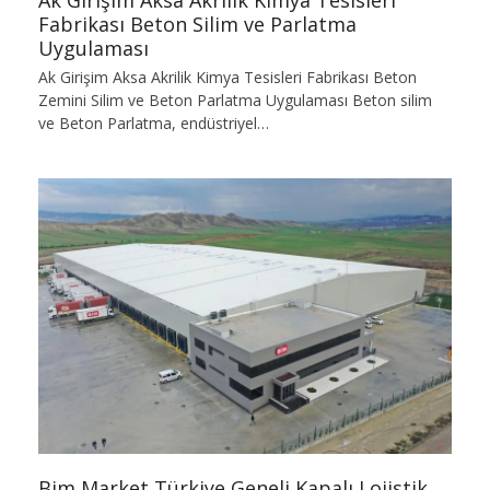
Fabrikası Beton Silim ve Parlatma
Uygulaması
Ak Girişim Aksa Akrilik Kimya Tesisleri Fabrikası Beton
Zemini Silim ve Beton Parlatma Uygulaması Beton silim
ve Beton Parlatma, endüstriyel…
Bim Market Türkiye Geneli Kapalı Lojistik