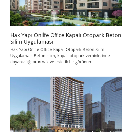
Hak Yapı Onli̇fe Offi̇ce Kapalı Otopark Beton
Si̇li̇m Uygulaması
Hak Yapı Onlife Office Kapalı Otopark Beton Silim
Uygulaması Beton silim, kapalı otopark zeminlerinde
dayanıklılığı artırmak ve estetik bir görünüm…