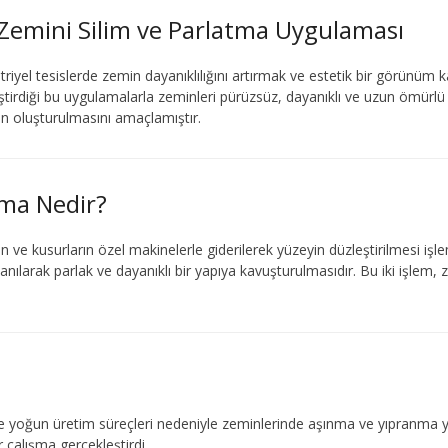
 Zemini Silim ve Parlatma Uygulaması
triyel tesislerde zemin dayanıklılığını artırmak ve estetik bir görünüm
tirdiği bu uygulamalarla zeminleri pürüzsüz, dayanıklı ve uzun ömürlü 
ın oluşturulmasını amaçlamıştır.
tma Nedir?
n ve kusurların özel makinelerle giderilerek yüzeyin düzleştirilmesi işle
llanılarak parlak ve dayanıklı bir yapıya kavuşturulmasıdır. Bu iki işlem,
 ve yoğun üretim süreçleri nedeniyle zeminlerinde aşınma ve yıpranma
r çalışma gerçekleştirdi.