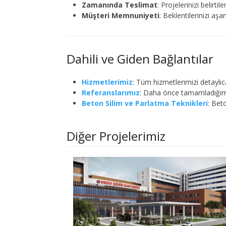
Zamanında Teslimat
: Projelerinizi belirt
Müşteri Memnuniyeti
: Beklentilerinizi a
Dahili ve Giden Bağlantılar
Hizmetlerimiz
: Tüm hizmetlerimizi detaylıca
Referanslarımız
: Daha önce tamamladığımız
Beton Silim ve Parlatma Teknikleri
: Bet
Diğer Projelerimiz