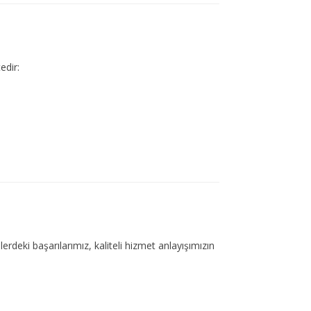
edir:
elerdeki başarılarımız, kaliteli hizmet anlayışımızın