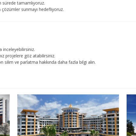
ilen sürede tamamlıyoruz.
şan çözümler sunmayı hedefliyoruz.
 inceleyebilirsiniz.
 projelere göz atabilirsiniz.
on silim ve parlatma hakkında daha fazla bilgi alın.