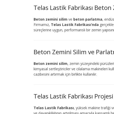
Telas Lastik Fabrikası Beton
Beton zemini silim
ve
beton parlatma
, endüs
Firmamız,
Telas Lastik Fabrikası’nda
gerçekleş
süreçlerine uygun, performanslı bir zemin yapısın
Beton Zemini Silim ve Parla
Beton zemini silim
, zemin yüzeyindeki pürüzleri
kimyasal sertleştiriciler ve cilalama makineleri ku
cazibesini artırmak için birlikte kullanılır.
Telas Lastik Fabrikası Projesi
Telas Lastik Fabrikası
, yüksek makine trafiği
ve dayanıklılığının artırılması amacıyla kapsamlı bi