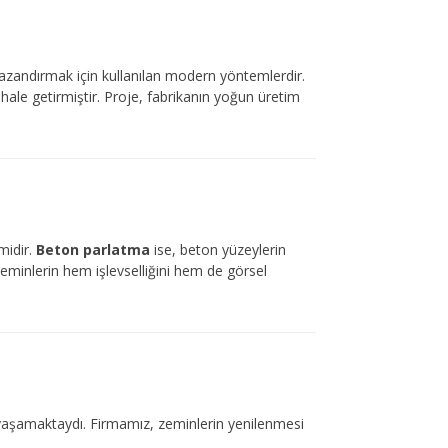
 kazandırmak için kullanılan modern yöntemlerdir.
hale getirmiştir. Proje, fabrikanın yoğun üretim
midir.
Beton parlatma
ise, beton yüzeylerin
 zeminlerin hem işlevselliğini hem de görsel
 yaşamaktaydı. Firmamız, zeminlerin yenilenmesi