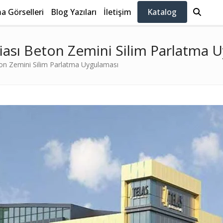
 Görselleri
Blog Yazıları
İletişim
Katalog
riası Beton Zemini Silim Parlatma 
ton Zemini Silim Parlatma Uygulaması