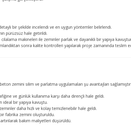
etaylı bir şekilde incelendi ve en uygun yöntemler belirlendi.
in pürüzsüz hale getirildi.
ve cilalama makineleri ile zeminler parlak ve dayanıklı bir yapıya kavuştu
andıktan sonra kalite kontrolleri yapılarak proje zamanında teslim edi
beton zemini silim ve parlatma uygulamaları şu avantajları sağlamıştır
fiğine ve günlük kullanıma karşı daha dirençli hale geldi.
in ideal bir yapıya kavuştu.
eminler daha hızlı ve kolay temizlenebilir hale geldi.
ir fabrika zemini oluşturuldu.
 artırılarak bakım maliyetleri düşürüldü.