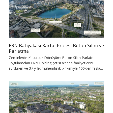
ERN Batıyakası Kartal Projesi Beton Silim ve
Parlatma
Zeminlerde Kusursuz Dönüşüm: Beton Silim Parlatma
Uygulamaları ERN Holding çatısı altında faaliyetlerini
sürdüren ve 37 yıllık mühendislik birikimiyle 100’den fazla…