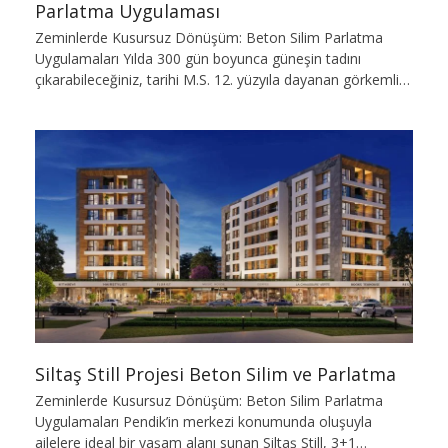
Parlatma Uygulaması
Zeminlerde Kusursuz Dönüşüm: Beton Silim Parlatma
Uygulamaları Yılda 300 gün boyunca güneşin tadını
çıkarabileceğiniz, tarihi M.S. 12. yüzyıla dayanan görkemli…
Siltaş Still Projesi Beton Silim ve Parlatma
Zeminlerde Kusursuz Dönüşüm: Beton Silim Parlatma
Uygulamaları Pendik’in merkezi konumunda oluşuyla
ailelere ideal bir yaşam alanı sunan Siltaş Still, 3+1…