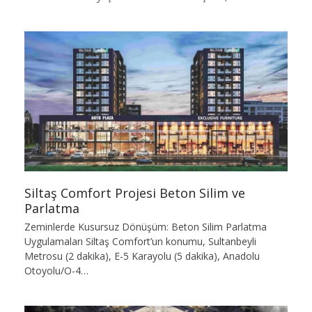
Siltaş Comfort Projesi Beton Silim ve
Parlatma
Zeminlerde Kusursuz Dönüşüm: Beton Silim Parlatma
Uygulamaları Siltaş Comfort’un konumu, Sultanbeyli
Metrosu (2 dakika), E-5 Karayolu (5 dakika), Anadolu
Otoyolu/O-4…