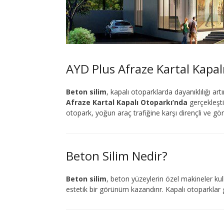
AYD Plus Afraze Kartal Kapa
Beton silim
, kapalı otoparklarda dayanıklılığı a
Afraze Kartal Kapalı Otoparkı’nda
gerçekleşti
otopark, yoğun araç trafiğine karşı dirençli ve gö
Beton Silim Nedir?
Beton silim
, beton yüzeylerin özel makineler kulla
estetik bir görünüm kazandırır. Kapalı otoparklar