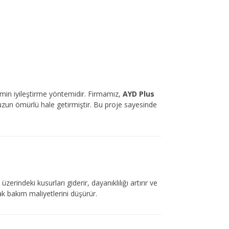
emin iyileştirme yöntemidir. Firmamız,
AYD Plus
uzun ömürlü hale getirmiştir. Bu proje sayesinde
erindeki kusurları giderir, dayanıklılığı artırır ve
k bakım maliyetlerini düşürür.