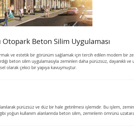
lı Otopark Beton Silim Uygulaması
rtırmak ve estetik bir görünüm sağlamak için tercih edilen modern bir z
rdiği beton silim uygulamasıyla zeminleri daha pürüzsüz, dayanıklı ve 
rsel olarak çekici bir yapıya kavuşmuştur.
nılarak pürüzsüz ve düz bir hale getirilmesi işlemidir. Bu işlem, zemin üz
 gibi yoğun kullanım alanlarında beton silim, zeminlerin ömrünü uzatara