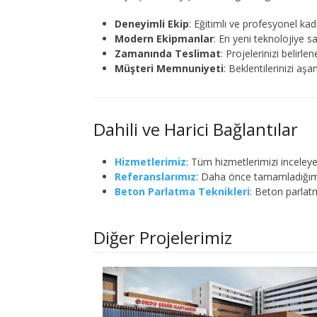
Deneyimli Ekip
: Eğitimli ve profesyonel ka
Modern Ekipmanlar
: En yeni teknolojiye 
Zamanında Teslimat
: Projelerinizi belir
Müşteri Memnuniyeti
: Beklentilerinizi a
Dahili ve Harici Bağlantılar
Hizmetlerimiz
: Tüm hizmetlerimizi inceleyeb
Referanslarımız
: Daha önce tamamladığımız
Beton Parlatma Teknikleri
: Beton parlatm
Diğer Projelerimiz