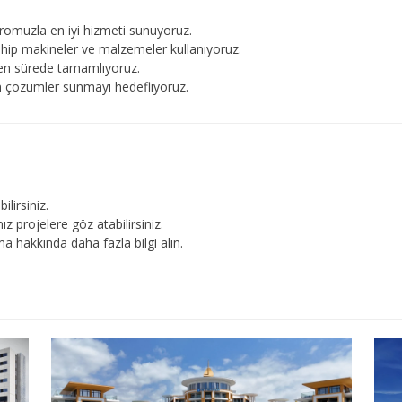
dromuzla en iyi hizmeti sunuyoruz.
sahip makineler ve malzemeler kullanıyoruz.
lenen sürede tamamlıyoruz.
şan çözümler sunmayı hedefliyoruz.
ilirsiniz.
 projelere göz atabilirsiniz.
a hakkında daha fazla bilgi alın.